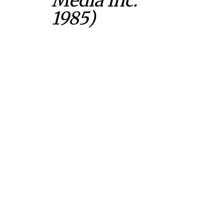
Media Inc.
1985)