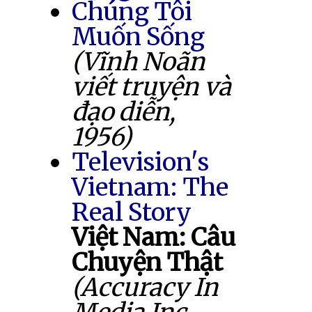
Chúng Tôi
Muốn Sống
(Vĩnh Noãn
viết truyện và
đạo diễn,
1956)
Television's
Vietnam: The
Real Story
Việt Nam: Câu
Chuyện Thật
(Accuracy In