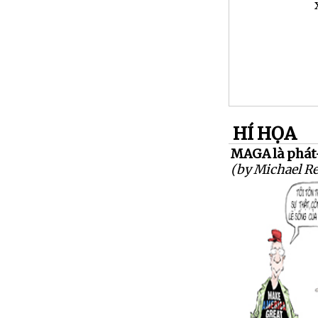
HÍ HỌA
MAGA là phát-
(by Michael R