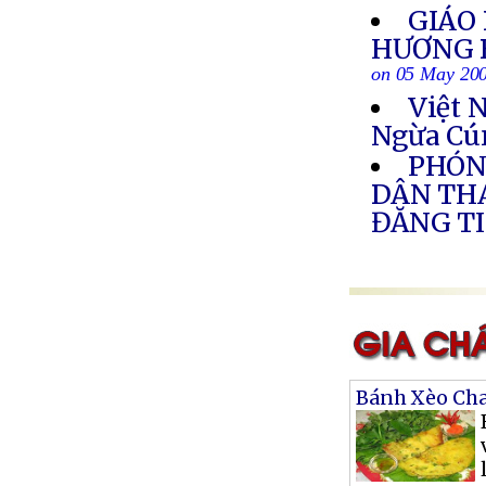
GIÁO
HƯƠNG 
on 05 May 20
Việt 
Ngừa Cú
PHÓNG
DÂN THÁ
ĐĂNG TI
Bánh Xèo Ch