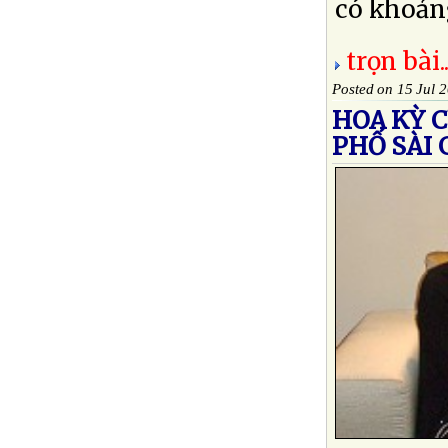
có khoảng
trọn bài..
Posted on 15 Jul 
HOA KỲ 
PHỐ SÀI