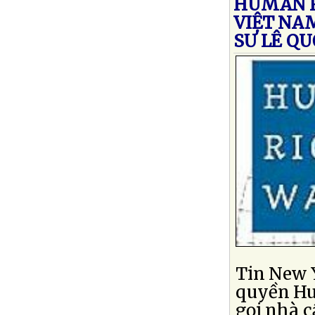
HUMAN R
VIỆT NAM
SƯ LÊ Q
Tin New 
quyền Hu
gọi nhà 