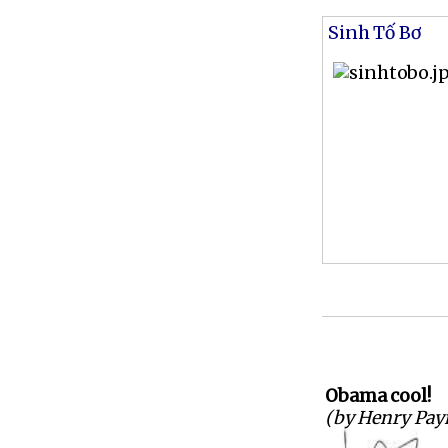
Sinh Tố Bơ
Obama cool!
(by Henry Pay