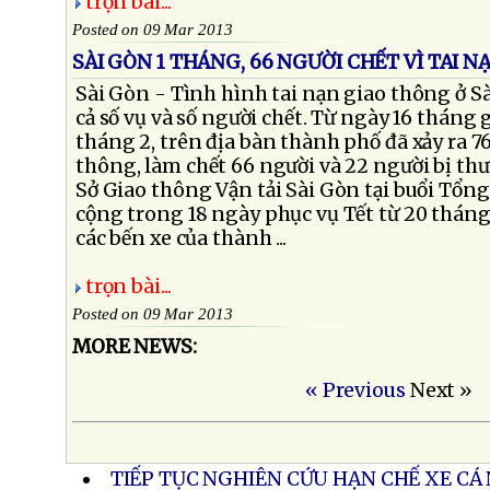
trọn bài...
Posted on 09 Mar 2013
SÀI GÒN 1 THÁNG, 66 NGƯỜI CHẾT VÌ TAI 
Sài Gòn - Tình hình tai nạn giao thông ở 
cả số vụ và số người chết. Từ ngày 16 tháng
tháng 2, trên địa bàn thành phố đã xảy ra 76
thông, làm chết 66 người và 22 người bị th
Sở Giao thông Vận tải Sài Gòn tại buổi Tổng
cộng trong 18 ngày phục vụ Tết từ 20 tháng
các bến xe của thành ...
trọn bài...
Posted on 09 Mar 2013
MORE NEWS:
« Previous
Next »
TIẾP TỤC NGHIÊN CỨU HẠN CHẾ XE CÁ 