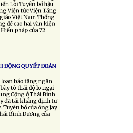
biến Lời Tuyên bố hậu
ng Viện tức Viện Tăng
 giáo Việt Nam Thống
g đề cao hai văn kiện
i Hiến pháp của 72
ÀNH ĐỘNG QUYẾT ĐOÁN
 loan báo tăng ngân
bày tỏ thái độ lo ngại
rung Cộng ở Thái Bình
 đã tái khẳng định tư
. Tuyên bố của ông Jay
 Thái Bình Dương của