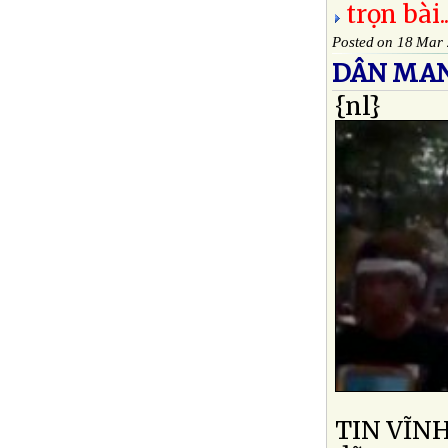
trọn bài..
Posted on 18 Mar
DÂN MAN
{nl}
TIN VĨNH