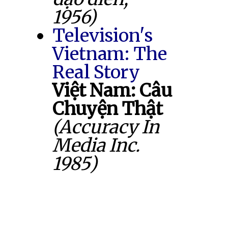
1956)
Television's
Vietnam: The
Real Story
Việt Nam: Câu
Chuyện Thật
(Accuracy In
Media Inc.
1985)