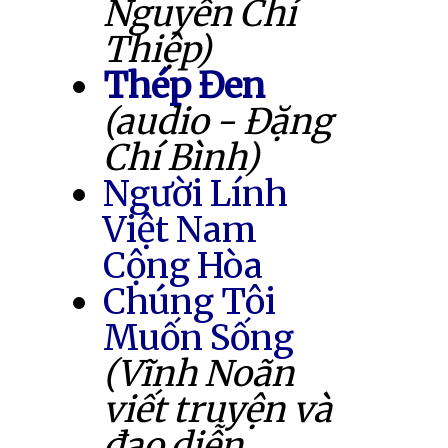
Nguyễn Chí
Thiệp)
Thép Đen
(audio - Đặng
Chí Bình)
Người Lính
Việt Nam
Cộng Hòa
Chúng Tôi
Muốn Sống
(Vĩnh Noãn
viết truyện và
đạo diễn,