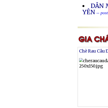
DÂN 
YÊN
-- pos
Chè Rau Câu 