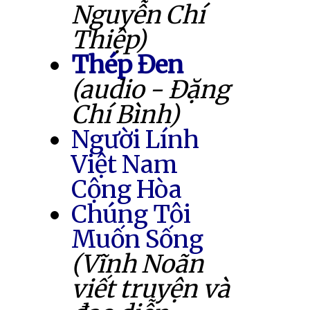
Nguyễn Chí
Thiệp)
Thép Đen
(audio - Đặng
Chí Bình)
Người Lính
Việt Nam
Cộng Hòa
Chúng Tôi
Muốn Sống
(Vĩnh Noãn
viết truyện và