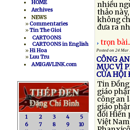
HOME
nhiều ngư
Archives
thảo này
NEWS
không ch
»
Commentaries
đưa ra nhữ
»
Tin The Gioi
CARTOONS
trọn bài..
CARTOONS in English
»
Hi Hoa
Posted on 24 Mar
»
Luu Tru
CÔNG AN
AMIGAVLINK.com
MỤC VÌ P
CỦA HỘI
Tin Đồng 
giáo phậ
công an l
giáo phậ
đổi Hiến
1
2
3
4
5
Việt Nam.
6
7
8
9
10
Phanxicô