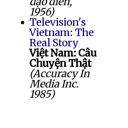
đạo diễn,
1956)
Television's
Vietnam: The
Real Story
Việt Nam: Câu
Chuyện Thật
(Accuracy In
Media Inc.
1985)