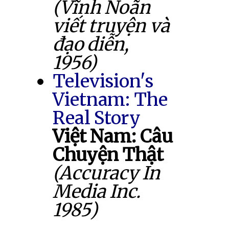
(Vĩnh Noãn
viết truyện và
đạo diễn,
1956)
Television's
Vietnam: The
Real Story
Việt Nam: Câu
Chuyện Thật
(Accuracy In
Media Inc.
1985)