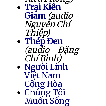
Trại Kiên
Giam
(audio -
Nguyễn Chí
Thiệp)
Thép Đen
(audio - Đặng
Chí Bình)
Người Lính
Việt Nam
Cộng Hòa
Chúng Tôi
Muốn Sống