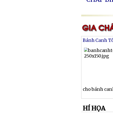
Bánh Canh T
cho bánh canh
HÍ HỌA