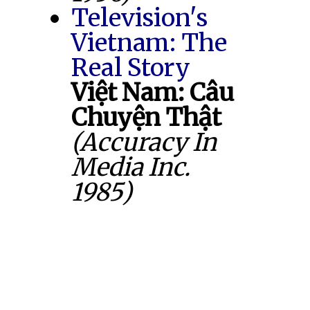
Television's
Vietnam: The
Real Story
Việt Nam: Câu
Chuyện Thật
(Accuracy In
Media Inc.
1985)