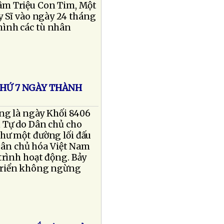
âm Triệu Con Tim, Một
y Sĩ vào ngày 24 tháng
 hình các tù nhân
THỨ 7 NGÀY THÀNH
ng là ngày Khối 8406
 Tự do Dân chủ cho
hư một đường lối đấu
 Dân chủ hóa Việt Nam
trình hoạt động. Bảy
 triển không ngừng