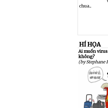
chua...
HÍ HỌA
Ai muốn virus
không?
(by Stephane 