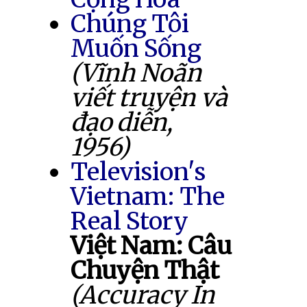
Chúng Tôi
Muốn Sống
(Vĩnh Noãn
viết truyện và
đạo diễn,
1956)
Television's
Vietnam: The
Real Story
Việt Nam: Câu
Chuyện Thật
(Accuracy In