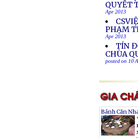
QUYẾT 
Apr 2013
CSVI
PHẠM T
Apr 2013
TÍN Đ
CHÙA QU
posted on 10 
Bánh Căn Nh