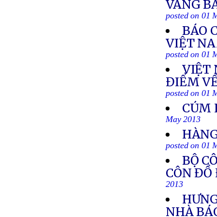
VÀNG BẰ
posted on 01 
BÁO 
VIỆT NA
posted on 01 
VIỆT
ĐIỂM VỀ
posted on 01 
CÚM 
May 2013
HÀNG
posted on 01 
BỘ C
CÔN ĐỒ
2013
HƯNG 
NHÀ BÁO