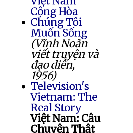
Việt Nam
Cộng Hòa
Chúng Tôi
Muốn Sống
(Vĩnh Noãn
viết truyện và
đạo diễn,
1956)
Television's
Vietnam: The
Real Story
Việt Nam: Câu
Chuyện Thật