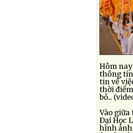
Hôm nay t
thông tín
tin về vi
thời điểm
bỏ... (vide
Vào giữa 
Ðại Học 
hình ảnh 