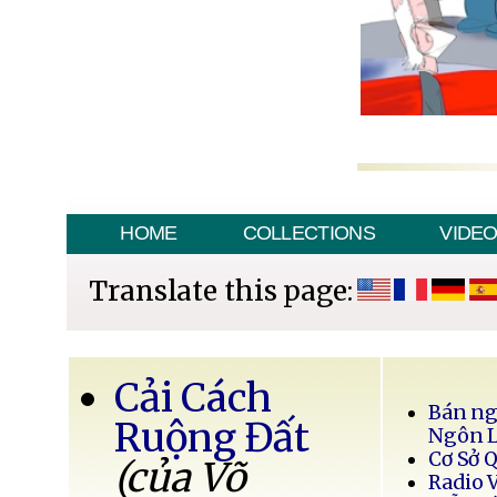
HOME
COLLECTIONS
VIDE
Translate this page:
Cải Cách
Bán ng
Ruộng Đất
Ngôn 
Cơ Sở 
(của Võ
Radio 