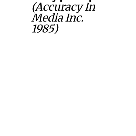
(Accuracy In
Media Inc.
1985)