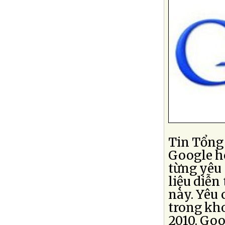
Tin Tổng
Google h
từng yêu 
liệu diễn
này. Yêu 
trong kho
2010. Go