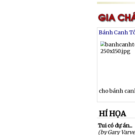
Bánh Canh T
cho bánh canh
HÍ HỌA
Tui có dự án...
(by Gary Varve