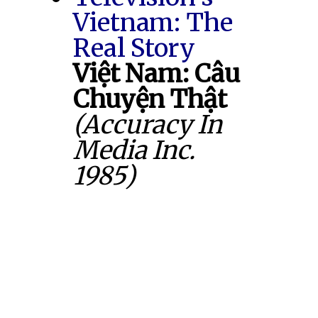
Vietnam: The
Real Story
Việt Nam: Câu
Chuyện Thật
(Accuracy In
Media Inc.
1985)