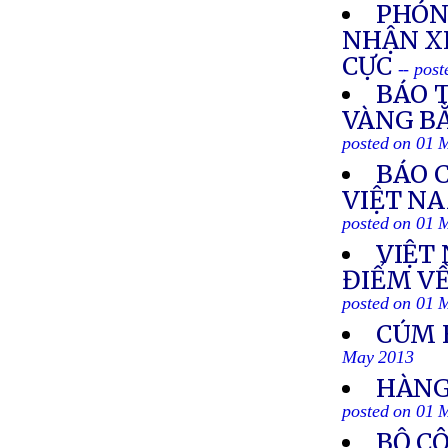
PHÓN
NHẬN X
CỰC
-- pos
BÁO 
VÀNG BẰ
posted on 01 
BÁO 
VIỆT NA
posted on 01 
VIỆT
ĐIỂM VỀ
posted on 01 
CÚM 
May 2013
HÀNG
posted on 01 
BỘ C