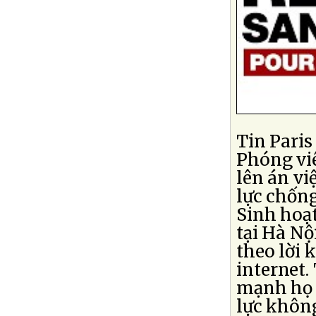
Tin Paris
Phóng vi
lên án v
lực chống
Sinh hoạ
tại Hà Nộ
theo lời 
internet.
mạnh họ r
lực không 