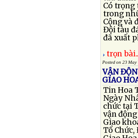
Có trọng 
trong nh
Cộng và đ
Đội tàu 
đã xuất p
trọn bài..
Posted on 23 May
VẬN ĐỘN
GIAO HO
Tin Hoa 
Ngày Nhâ
chức tại
vận động
Giao kho
Tổ Chức, 