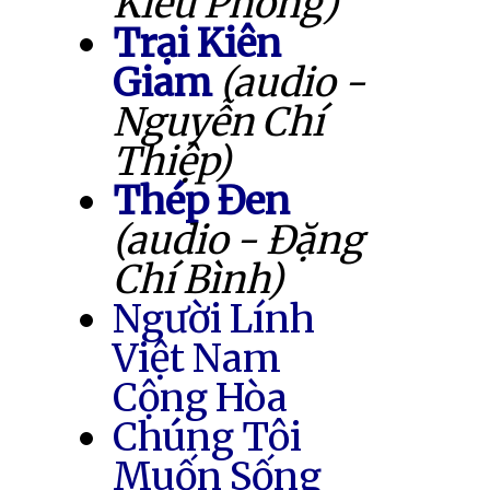
Kiều Phong)
Trại Kiên
Giam
(audio -
Nguyễn Chí
Thiệp)
Thép Đen
(audio - Đặng
Chí Bình)
Người Lính
Việt Nam
Cộng Hòa
Chúng Tôi
Muốn Sống