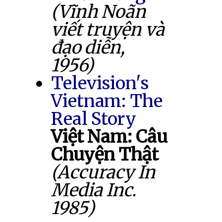
(Vĩnh Noãn
viết truyện và
đạo diễn,
1956)
Television's
Vietnam: The
Real Story
Việt Nam: Câu
Chuyện Thật
(Accuracy In
Media Inc.
1985)