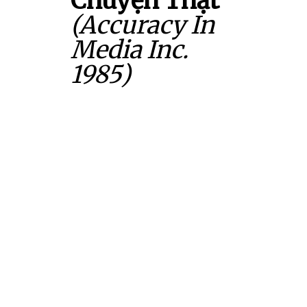
Chuyện Thật
(Accuracy In
Media Inc.
1985)