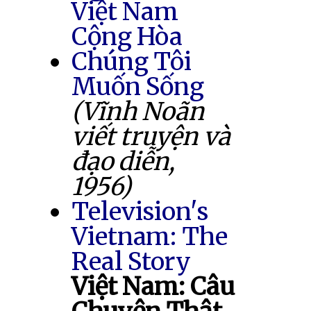
Việt Nam
Cộng Hòa
Chúng Tôi
Muốn Sống
(Vĩnh Noãn
viết truyện và
đạo diễn,
1956)
Television's
Vietnam: The
Real Story
Việt Nam: Câu