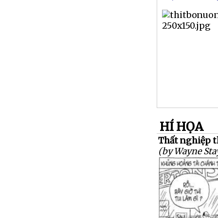
HÍ HỌA
Thất nghiệp t
(by Wayne Sta