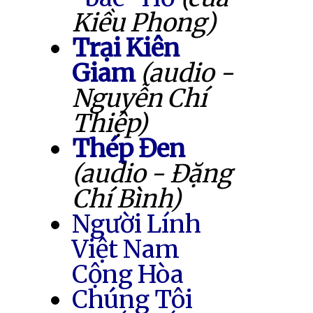
Kiều Phong)
Trại Kiên
Giam
(audio -
Nguyễn Chí
Thiệp)
Thép Đen
(audio - Đặng
Chí Bình)
Người Lính
Việt Nam
Cộng Hòa
Chúng Tôi