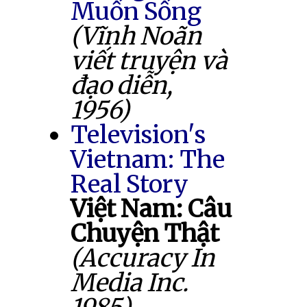
Muốn Sống
(Vĩnh Noãn
viết truyện và
đạo diễn,
1956)
Television's
Vietnam: The
Real Story
Việt Nam: Câu
Chuyện Thật
(Accuracy In
Media Inc.