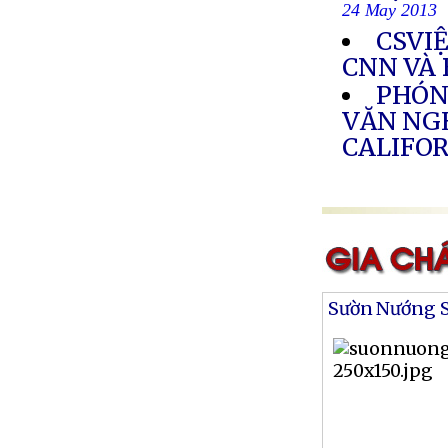
24 May 2013
CSVI
CNN VÀ 
PHÓN
VĂN NGH
CALIFO
Sườn Nướng S