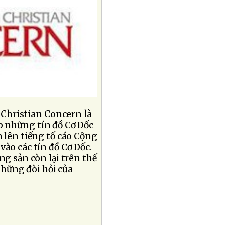
 Christian Concern là
p những tín đồ Cơ Ðốc
n lên tiếng tố cáo Cộng
ào các tín đồ Cơ Ðốc.
ng sản còn lại trên thế
những đòi hỏi của