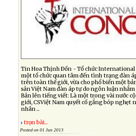
Tin Hoa Thịnh Ðốn - Tổ chức International
một tổ chức quan tâm đến tình trạng đàn á
trên toàn thế giới, vừa cho phổ biến một bả
sản Việt Nam đàn áp tự do ngôn luận nhắm v
Bản lên tiếng viết: Là một trong vài nước cộ
giới, CSViệt Nam quyết cố gắng bóp nghẹt 
nhân ...
trọn bài...
Posted on 01 Jun 2013