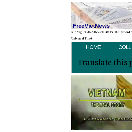
FreeVietNews
Sun Aug 09 2026 07:22:33 GMT+0000 (Coordi
Universal Time)
HOME
COLL
Translate this 