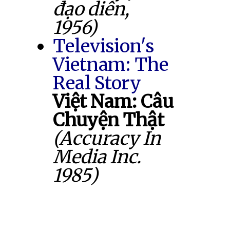
đạo diễn,
1956)
Television's
Vietnam: The
Real Story
Việt Nam: Câu
Chuyện Thật
(Accuracy In
Media Inc.
1985)