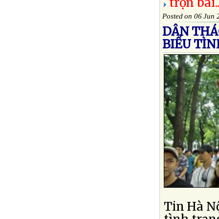
trọn bài..
Posted on 06 Jun 
DÂN THÁ
BIỂU TÌN
Tin Hà Nộ