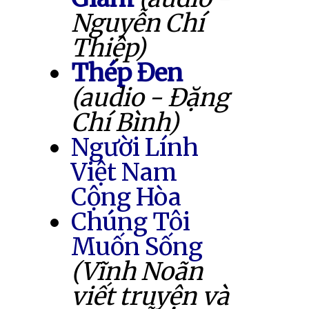
Nguyễn Chí
Thiệp)
Thép Đen
(audio - Đặng
Chí Bình)
Người Lính
Việt Nam
Cộng Hòa
Chúng Tôi
Muốn Sống
(Vĩnh Noãn
viết truyện và