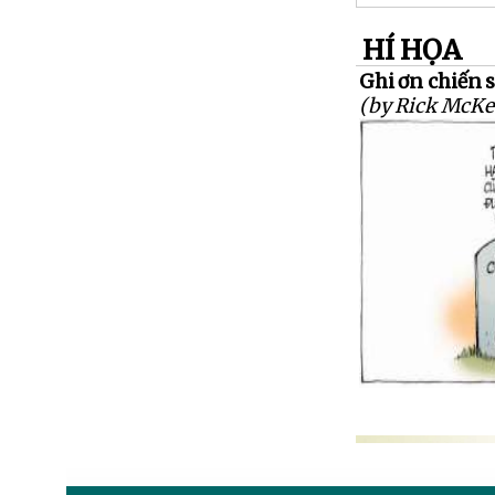
HÍ HỌA
Ghi ơn chiến s
(by Rick McKe