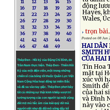
11
12
13
14
15
động lươn
16
17
18
19
20
Hayes, k
21
22
23
24
25
Wales, Úc .
26
27
28
29
30
31
32
33
34
35
trọn bài..
36
37
38
39
40
Posted on 08 Jun 
41
42
43
44
45
HAI DÂN 
46
47
48
49
SMITH H
CỦA HAI
Thép Đen - Hồi ký của Đặng Chí Bình
, do
Tin Hoa 
Trần Nam thực hiện.
Thép Đen
- Thiên Hồi
Ký của một điện viên, một trong những
mặt tại H
chiến sĩ của bóng tối thuộc Quân Lực Việt
xúc với h
Nam Cộng Hòa hoạt động tại miền Bắc
Smith để 
và đã sa vào tay giặc. Thép Đen phơi bày
của hai 
tất cả những sự thật kinh khiếp vượt trí
và Đinh N
tưởng tượng của con người tại một vùng
này vào c
đất mịt mù hắc ám của loài quỷ dữ mà
người viết như đã đội mồ sống dậy kể