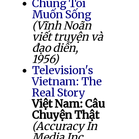
Chúng Tôi
Muốn Sống
(Vĩnh Noãn
viết truyện và
đạo diễn,
1956)
Television's
Vietnam: The
Real Story
Việt Nam: Câu
Chuyện Thật
(Accuracy In
Media Inc.