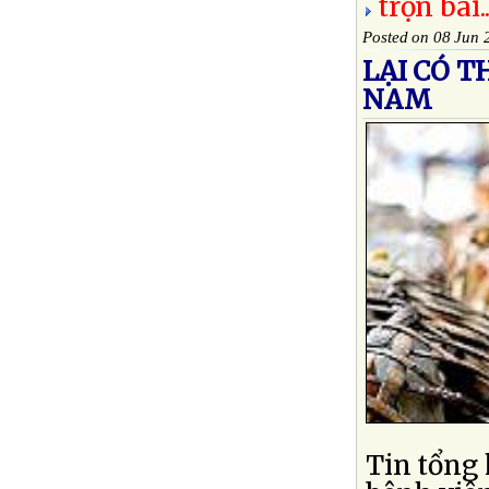
trọn bài..
Posted on 08 Jun 
LẠI CÓ T
NAM
Tin tổng 