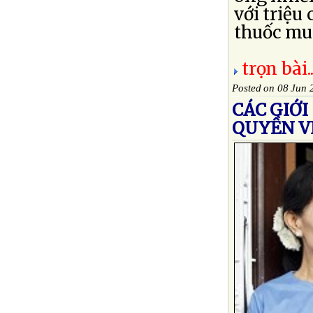
với triệu
thuốc mua
trọn bài..
Posted on 08 Jun 
CÁC GIỚ
QUYỀN V