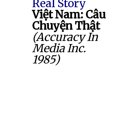
Real Story
Việt Nam: Câu
Chuyện Thật
(Accuracy In
Media Inc.
1985)