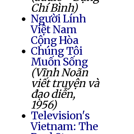
Chí Bình)
Người Lính
Việt Nam
Cộng Hòa
Chúng Tôi
Muốn Sống
(Vĩnh Noãn
viết truyện và
đạo diễn,
1956)
Television's
Vietnam: The