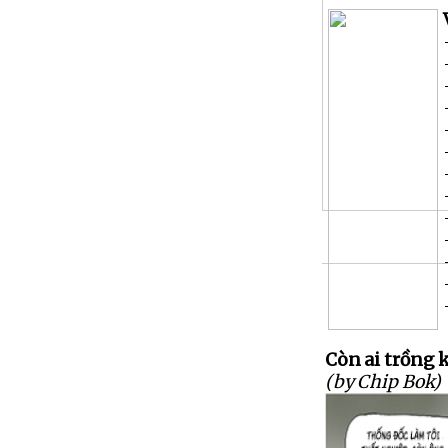
Còn ai trồng 
(by Chip Bok)