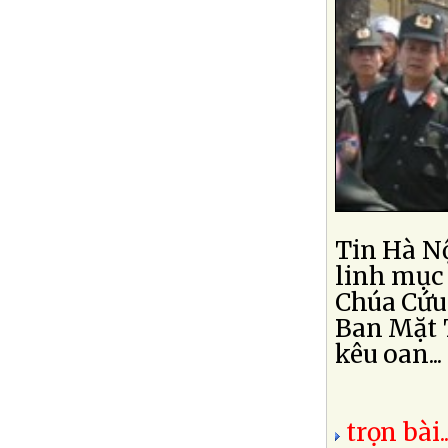
Tin Hà N
linh mục 
Chúa Cứu
Ban Mặt 
kêu oan...
trọn bài..