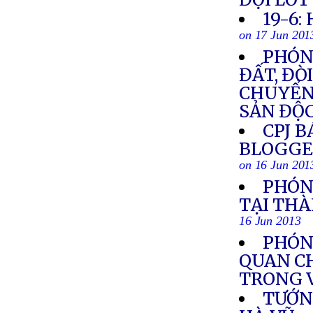
19-6:
on 17 Jun 201
PHÓN
ĐẤT, ĐÒ
CHUYỂN
SẢN ĐỘC
CPJ B
BLOGGE
on 16 Jun 201
PHÓN
TẠI TH
16 Jun 2013
PHÓNG
QUAN C
TRONG 
TƯỚNG