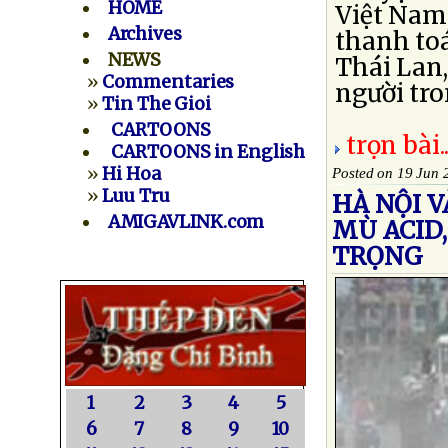
HOME
Việt Nam
Archives
thanh to
NEWS
Thái Lan,
»
Commentaries
người tro
»
Tin The Gioi
CARTOONS
trọn bài..
CARTOONS in English
»
Hi Hoa
Posted on 19 Jun 
»
Luu Tru
HÀ NỘI 
AMIGAVLINK.com
MÙ ACID,
TRỌNG
1
2
3
4
5
6
7
8
9
10