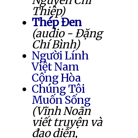
Nguyễn Chí
Thiệp)
Thép Đen
(audio - Đặng
Chí Bình)
Người Lính
Việt Nam
Cộng Hòa
Chúng Tôi
Muốn Sống
(Vĩnh Noãn
viết truyện và
đạo diễn,