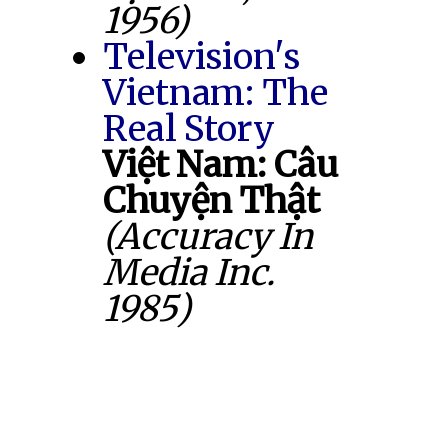
1956)
Television's
Vietnam: The
Real Story
Việt Nam: Câu
Chuyện Thật
(Accuracy In
Media Inc.
1985)