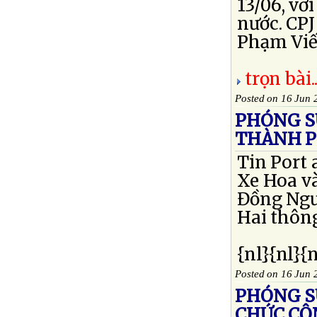
13/06, vớ
nước. CPJ
Phạm Viết 
trọn bài..
Posted on 16 Jun 
PHÓNG S
THÀNH P
Tin Port 
Xe Hoa và
Đồng Ngườ
Hai thông
{nl}{nl}{
Posted on 16 Jun 
PHÓNG SỰ
CHỨC CỘ