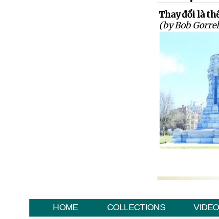
Thay đổi là th
(by Bob Gorrel
HOME
COLLECTIONS
VIDE