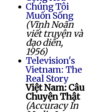
Chúng Tôi
Muốn Sống
(Vĩnh Noãn
viết truyện và
đạo diễn,
1956)
Television's
Vietnam: The
Real Story
Việt Nam: Câu
Chuyện Thật
(Accuracy In