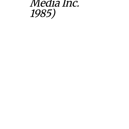
Media Inc.
1985)