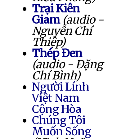
Trại Kiên
Giam
(audio -
Nguyễn Chí
Thiệp)
Thép Đen
(audio - Đặng
Chí Bình)
Người Lính
Việt Nam
Cộng Hòa
Chúng Tôi
Muốn Sống