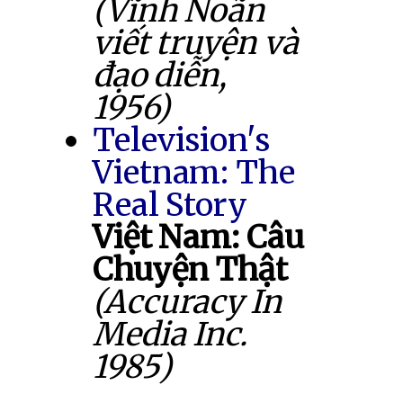
(Vĩnh Noãn
viết truyện và
đạo diễn,
1956)
Television's
Vietnam: The
Real Story
Việt Nam: Câu
Chuyện Thật
(Accuracy In
Media Inc.
1985)