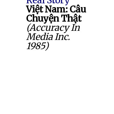
Real Story
Việt Nam: Câu
Chuyện Thật
(Accuracy In
Media Inc.
1985)