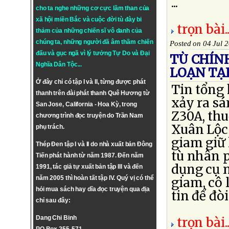
...
cho ta nghe những cơ cực lầm than của
xã hội miền Bắc và cuộc đời tù đày bi
trọn bài..
thảm của những chiến sĩ vô danh của
chúng ta, những người đã âm thầm chiến
Posted on 04 Jul 
đấu và gục ngã vì lý tưởng
Tự Do
và
Đại
TÙ CHÍNH
Nghĩa Dân Tộc
...
LOẠN TẠ
Ở đây chỉ có tập I và II, từng được phát
Tin tổng 
thanh trên đài phát thanh Quê Hương từ
xảy ra sá
San Jose, California - Hoa Kỳ, trong
Z30A, thu
chương trình đọc truyện do Trần Nam
Xuân Lộc 
phụ trách.
giam giữ 
Thép Đen tập I và II do nhà xuất bản Đông
tù nhân p
Tiến phát hành từ năm 1987. Đến năm
dụng cụ n
1991, tác giả tự xuất bản tập III và đến
năm 2005 thì hoàn tất tập IV. Quý vị có thể
giam, cô 
hỏi mua sách hay dĩa đọc truyện qua địa
tin để đòi
chỉ sau đây:
Dang Chi Binh
trọn bài..