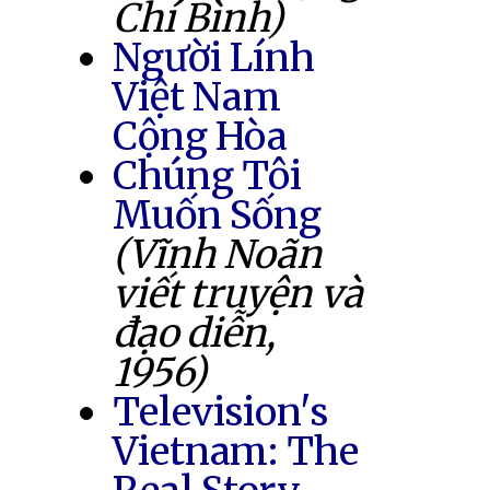
Chí Bình)
Người Lính
Việt Nam
Cộng Hòa
Chúng Tôi
Muốn Sống
(Vĩnh Noãn
viết truyện và
đạo diễn,
1956)
Television's
Vietnam: The