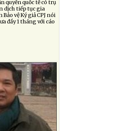
n quyền quốc tế có trụ
n dịch tiếp tục gia
n Bảo vệ Ký giả CPJ nói
ưa đầy 1 tháng với cáo