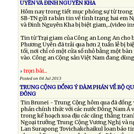
UYÊN VÀ ĐINH NGUYÊN KHA
Hôm nay trong tiết mục phóng sự từ trong 
SB-TN gửi ra bản tin về tình trạng hai em
và Đinh Nguyên Kha bị biệt giam,...(video in
Tin từ Trại giam của Công an Long An cho 
Phương Uyên đã trải qua hơn 2 tuần lễ bị b
tối, nơi chỉ có một cửa sổ nhỏ bằng một bàn
vào. Công an Cộng sản Việt Nam đang dùng h
trọn bài...
Posted on 04 Jul 2013
TRUNG CỘNG ĐỒNG Ý ĐÀM PHÁN VỀ BỘ QU
ĐÔNG
Tin Brunei - Trung Cộng hôm qua đã đồng ý
phán chính thức với các nước Đông Nam Á v
trong kế hoạch xoa dịu các căng thẳng tran
Ngoại trưởng Trung Cộng Vương Nghị và n
Lan Surapong Tovichakchaikul loan báo tin