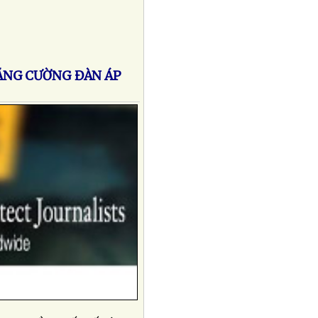
TĂNG CƯỜNG ĐÀN ÁP