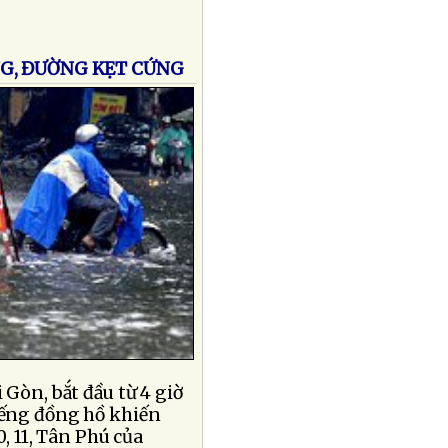
G, ĐƯỜNG KẸT CỨNG
Gòn, bắt đầu từ 4 giờ
iếng đồng hồ khiến
, 11, Tân Phú của