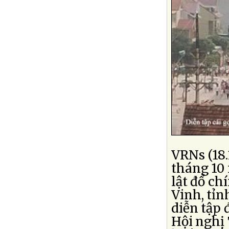
VRNs (18.
tháng 10 
lật đổ ch
Vinh, tỉn
diễn tập 
Hội nghị