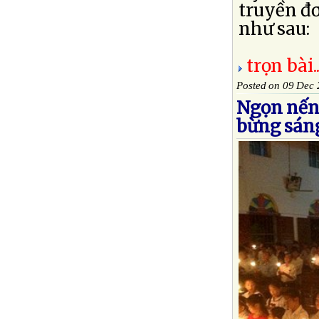
truyền đơ
như sau:
trọn bài..
Posted on 09 Dec
Ngọn nến 
bừng sán