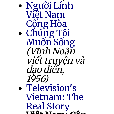
Người Lính
Việt Nam
Cộng Hòa
Chúng Tôi
Muốn Sống
(Vĩnh Noãn
viết truyện và
đạo diễn,
1956)
Television's
Vietnam: The
Real Story