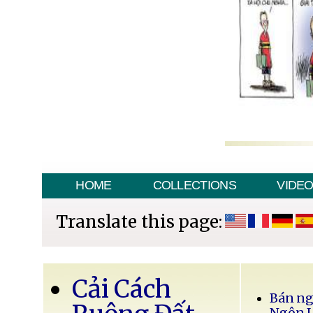
HOME
COLLECTIONS
VIDE
Translate this page:
Cải Cách
Bán ng
Ngôn 