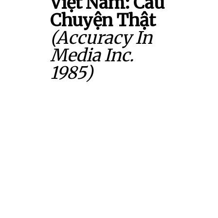
Việt Nam: Câu
Chuyện Thật
(Accuracy In
Media Inc.
1985)