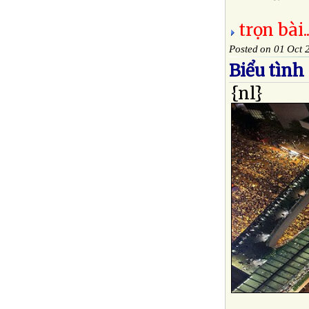
trọn bài..
Posted on 01 Oct 
Biểu tình
{nl}