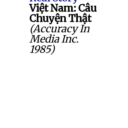
Việt Nam: Câu
Chuyện Thật
(Accuracy In
Media Inc.
1985)