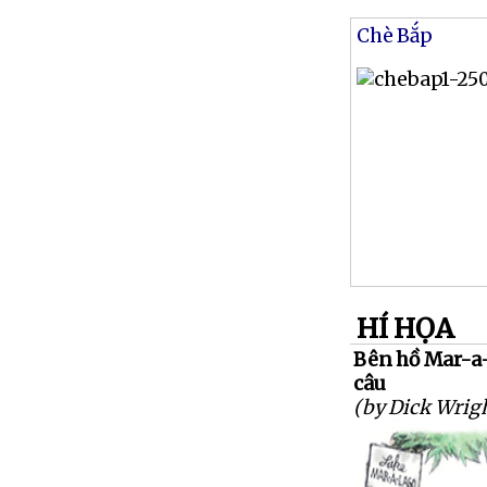
Chè Bắp
HÍ HỌA
Bên hồ Mar-a-
câu
(by Dick Wrig