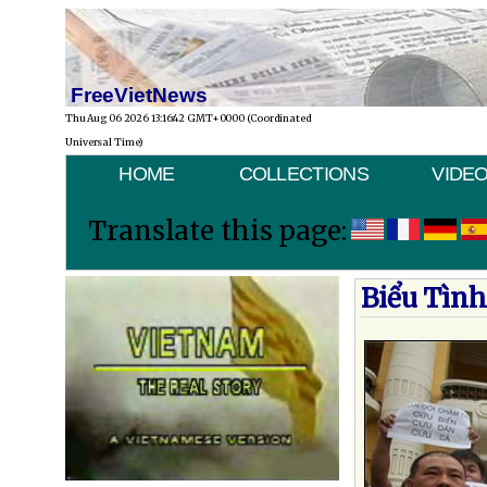
FreeVietNews
Thu Aug 06 2026 13:16:42 GMT+0000 (Coordinated
Universal Time)
HOME
COLLECTIONS
VIDE
Translate this page:
Biểu Tình